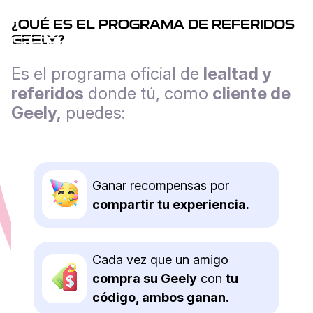
¿
QUÉ ES EL PROGRAMA DE REFERIDOS
GEELY
?
Promociones
Es el programa oficial de
lealtad y
referidos
donde tú, como
cliente de
Geely,
puedes:
Ganar recompensas por
compartir tu experiencia.
Cada vez que un amigo
compra su Geely
con
tu
código, ambos ganan.