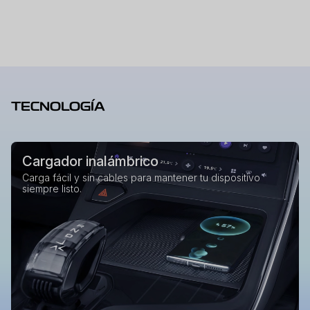
TECNOLOGÍA
Cargador inalámbrico
Carga fácil y sin cables para mantener tu dispositivo
siempre listo.