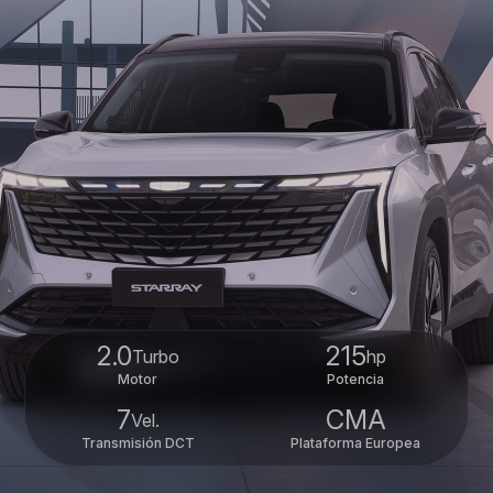
2.0
215
Turbo
hp
Motor
Potencia
7
CMA
Vel.
Transmisión DCT
Plataforma Europea