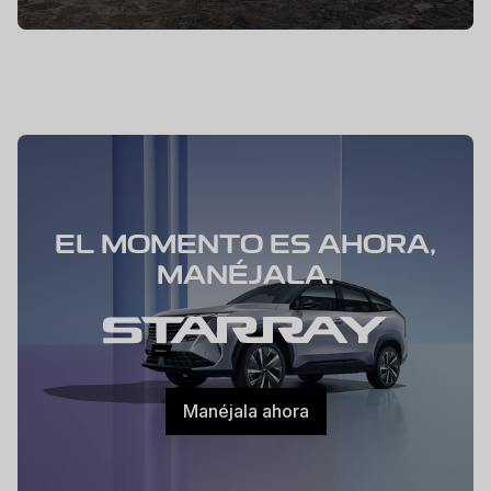
EL MOMENTO ES AHORA,
MANÉJALA.
Manéjala ahora