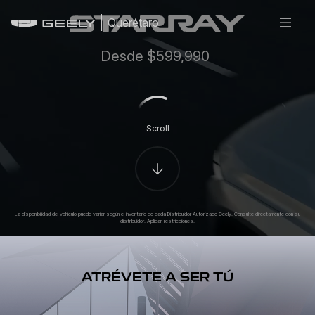
Querétaro
Desde $599,990
Scroll
La disponibilidad del vehículo puede variar según el inventario de cada Distribuidor Autorizado Geely. Consulte directamente con su
distribuidor. Aplican restricciones.
ATRÉVETE A SER TÚ