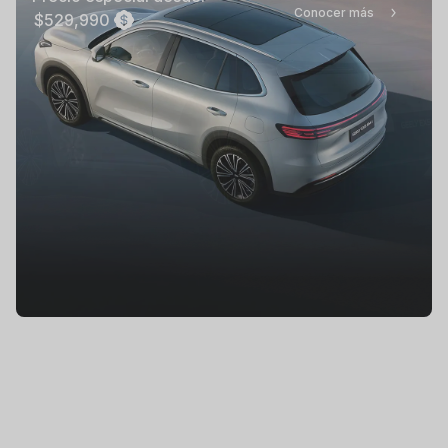
Conocer más
$529,990