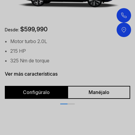
$599,990
Desde:
Motor turbo 2.0L
215 HP
325 Nm de torque
Ver más características
Configúralo
Manéjalo