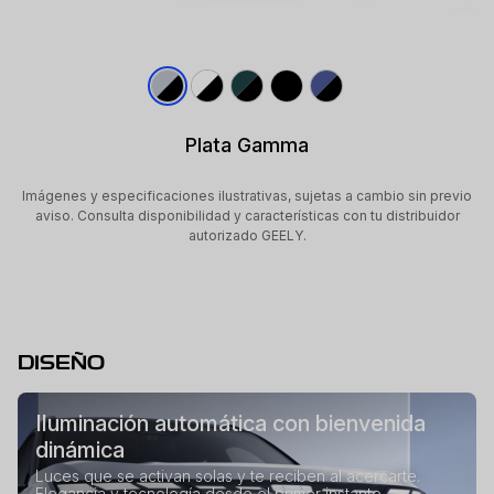
Plata Gamma
Imágenes y especificaciones ilustrativas, sujetas a cambio sin previo
aviso. Consulta disponibilidad y características con tu distribuidor
autorizado GEELY.
DISEÑO
Iluminación automática con bienvenida
dinámica
Luces que se activan solas y te reciben al acercarte.
Elegancia y tecnología desde el primer instante.