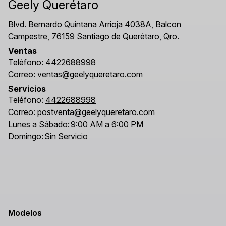
Geely Querétaro
Blvd. Bernardo Quintana Arrioja 4038A, Balcon
Campestre, 76159 Santiago de Querétaro, Qro.
Ventas
Teléfono:
4422688998
Correo:
ventas@geelyqueretaro.com
Servicios
Teléfono:
4422688998
Correo:
postventa@geelyqueretaro.com
Lunes a Sábado:
9:00 AM a 6:00 PM
Domingo:
Sin Servicio
Modelos