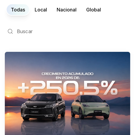
Todas
Local
Nacional
Global
Buscar