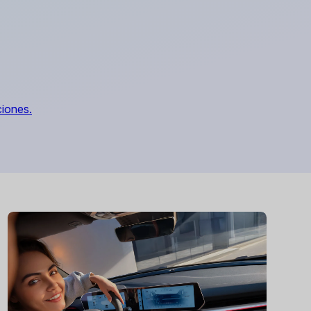
iones.