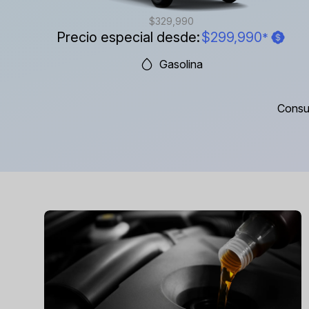
$329,990
Precio especial desde:
$299,990
*
Gasolina
Consul