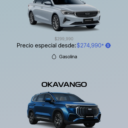
$299,990
Precio especial desde:
$274,990
*
Gasolina
OKAVANGO