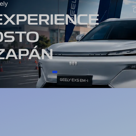
ely
EXPERIENCE
GOSTO
IZAPÁN