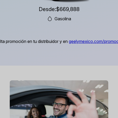
Desde:
$669,888
Gasolina
ta promoción en tu distribuidor y en
geelymexico.com/promoc