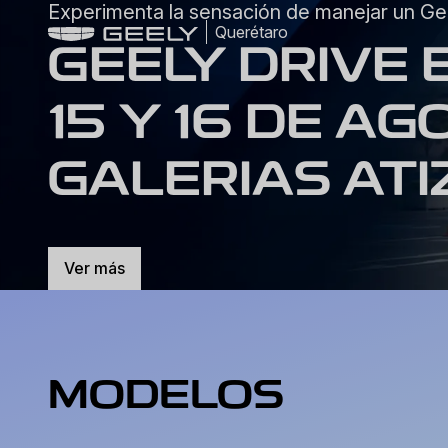
Experimenta la sensación de manejar un Ge
Querétaro
GEELY DRIVE 
15 Y 16 DE A
GALERIAS AT
Ver más
MODELOS