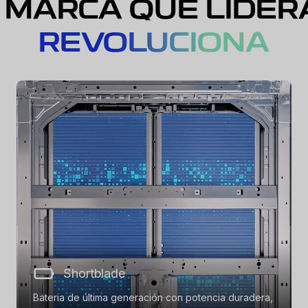
 MARCA QUE LIDER
REVOLUCIONA
Shortblade
Bateria de última generación con potencia duradera,