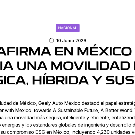
NACIONAL
10 Junio 2026
AFIRMA EN MÉXICO 
IA UNA MOVILIDAD
ICA, HÍBRIDA Y SU
iudad de México, Geely Auto México destacó el papel estratég
er with Mexico, towards A Sustainable Future, A Better World!”
 una movilidad más segura, inteligente y eficiente, enfatizando 
as energías y los estándares globales de ingeniería y desarrollo
 y su compromiso ESG en México, incluyendo 4,230 unidades 