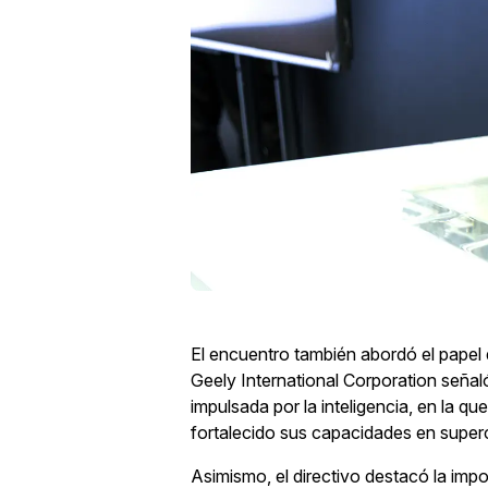
El encuentro también abordó el papel de
Geely International Corporation señal
impulsada por la inteligencia, en la q
fortalecido sus capacidades en superc
Asimismo, el directivo destacó la imp