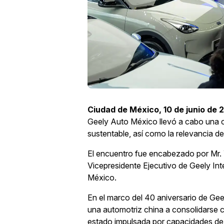
Ciudad de México, 10 de junio de 
Geely Auto México llevó a cabo una co
sustentable, así como la relevancia d
El encuentro fue encabezado por Mr. Y
Vicepresidente Ejecutivo de Geely Int
México.
En el marco del 40 aniversario de Gee
una automotriz china a consolidarse 
estado impulsada por capacidades de in