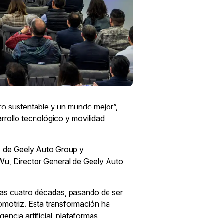
ro sustentable y un mundo mejor”,
rrollo tecnológico y movilidad
os de Geely Auto Group y
 Wu, Director General de Geely Auto
imas cuatro décadas, pasando de ser
omotriz. Esta transformación ha
encia artificial, plataformas