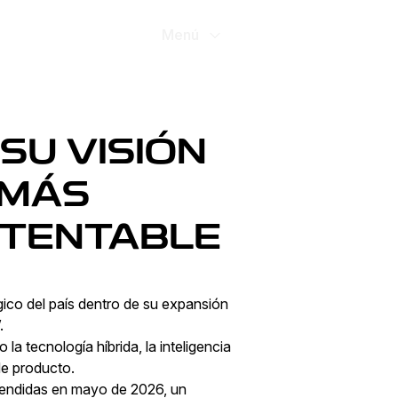
Promociones
Menú
SU VISIÓN
 MÁS
STENTABLE
ico del país dentro de su expansión
.
la tecnología híbrida, la inteligencia
 de producto.
vendidas en mayo de 2026, un