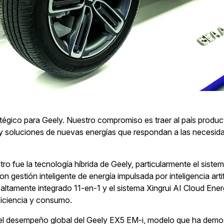
égico para Geely. Nuestro compromiso es traer al país produc
 y soluciones de nuevas energías que respondan a las necesida
tro fue la tecnología híbrida de Geely, particularmente el sis
 gestión inteligente de energía impulsada por inteligencia artif
o altamente integrado 11-en-1 y el sistema Xingrui AI Cloud E
eficiencia y consumo.
 el desempeño global del Geely EX5 EM-i, modelo que ha demo