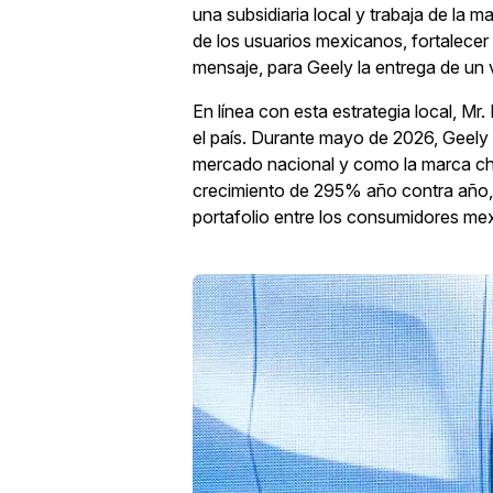
una subsidiaria local y trabaja de la 
de los usuarios mexicanos, fortalecer
mensaje, para Geely la entrega de un ve
En línea con esta estrategia local, M
el país. Durante mayo de 2026, Geely
mercado nacional y como la marca chi
crecimiento de 295% año contra año, e
portafolio entre los consumidores me