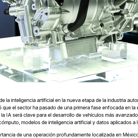
 la inteligencia artificial en la nueva etapa de la industria aut
ó que el sector ha pasado de una primera fase enfocada en la 
ue la IA será clave para el desarrollo de vehículos más avanzad
ómputo, modelos de inteligencia artificial y datos aplicados a 
ortancia de una operación profundamente localizada en México.