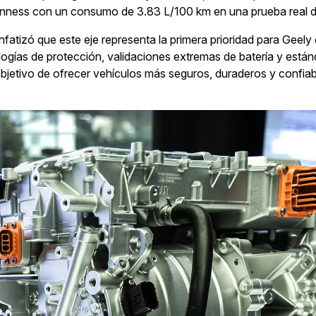
inness con un consumo de 3.83 L/100 km en una prueba real de 
nfatizó que este eje representa la primera prioridad para Geely 
gías de protección, validaciones extremas de batería y están
 objetivo de ofrecer vehículos más seguros, duraderos y confiab