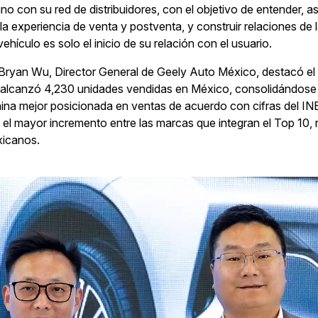
mano con su red de distribuidores, con el objetivo de entender,
 la experiencia de venta y postventa, y construir relaciones d
hículo es solo el inicio de su relación con el usuario.
r. Bryan Wu, Director General de Geely Auto México, destacó el
 alcanzó 4,230 unidades vendidas en México, consolidándose 
na mejor posicionada en ventas de acuerdo con cifras del INE
l mayor incremento entre las marcas que integran el Top 10, r
xicanos.