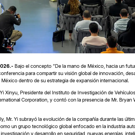
2026.-
Bajo el concepto “De la mano de México, hacia un futu
nferencia para compartir su visión global de innovación, desa
e México dentro de su estrategia de expansión internacional.
i Xinyu, Presidente del Instituto de Investigación de Vehícul
ernational Corporation, y contó con la presencia de Mr. Bryan
ly, Mr. Yi subrayó la evolución de la compañía durante las últ
como un grupo tecnológico global enfocado en la industria aut
vestigación y desarrollo en seguridad, nuevas energías, intelig