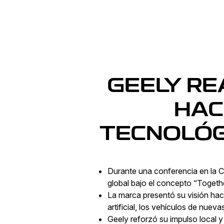
GEELY RE
HAC
TECNOLÓG
Durante una conferencia en la C
global bajo el concepto “Togeth
La marca presentó su visión hacia
artificial, los vehículos de nuev
Geely reforzó su impulso local